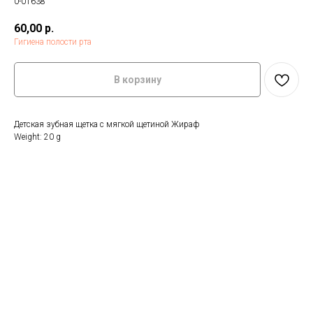
0-01638
60,00
р.
Гигиена полости рта
В корзину
Детская зубная щетка с мягкой щетиной Жираф
Weight: 20 g