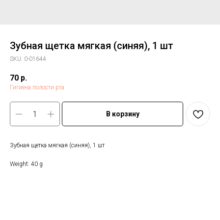
Зубная щетка мягкая (синяя), 1 шт
SKU:
0-01644
70
р.
Гигиена полости рта
В корзину
Зубная щетка мягкая (синяя), 1 шт
Weight: 40 g