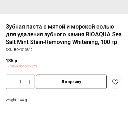
Зубная паста с мятой и морской солью
для удаления зубного камня BIOAQUA Sea
Salt Mint Stain-Removing Whitening, 100 гр
SKU:
BQY013812
135
р.
Гигиена полости рта
В корзину
Weight: 144 g