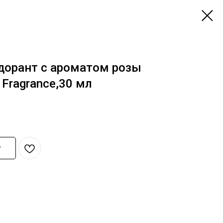
орант с ароматом розы
t Fragrance,30 мл
у