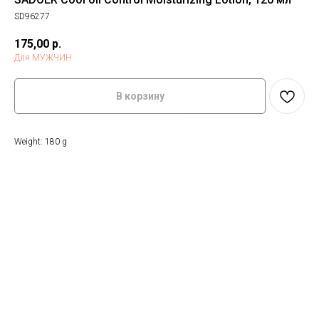
SD96277
175,00
р.
Для МУЖЧИН
В корзину
Weight: 180 g