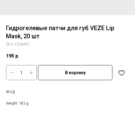
Гидрогелевые патчи для губ VEZE Lip
Mask, 20 шт
SKU:
FZ36457
195
р.
В корзину
#Н/Д
Weight: 183 g