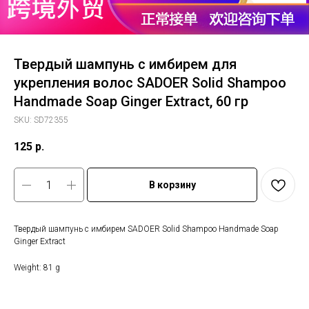
Твердый шампунь с имбирем для
укрепления волос SADOER Solid Shampoo
Handmade Soap Ginger Extract, 60 гр
SKU:
SD72355
125
р.
В корзину
Твердый шампунь с имбирем SADOER Solid Shampoo Handmade Soap
Ginger Extract
Weight: 81 g