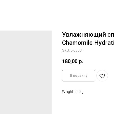
Увлажняющий сп
Chamomile Hydrati
SKU:
0-03001
180,00
р.
В корзину
Weight: 200 g