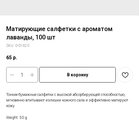
Матирующие салфетки с ароматом
лаванды, 100 шт
SKU:
0-01620
65
р.
В корзину
Тонкие бумажные салфетки с высокой абсорбирующей способностью,
мгновенно впитывают излишки кожного сала и эффективно матируют
кожу.
Weight: 50 g