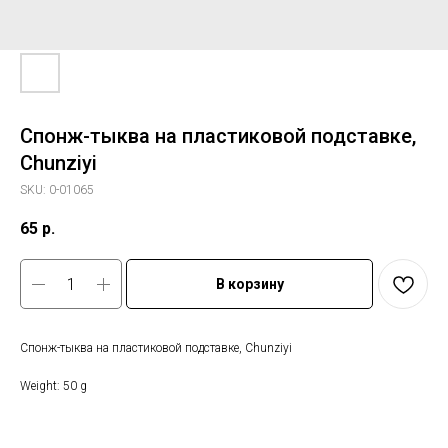
Спонж-тыква на пластиковой подставке,
Chunziyi
SKU:
0-01065
65
р.
В корзину
Спонж-тыква на пластиковой подставке, Chunziyi
Weight: 50 g