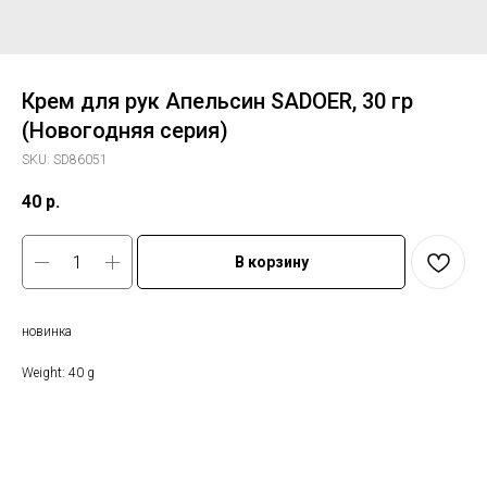
Крем для рук Апельсин SADOER, 30 гр
(Новогодняя серия)
SKU:
SD86051
40
р.
В корзину
новинка
Weight: 40 g