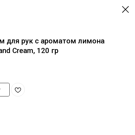
м для рук с ароматом лимона
and Cream, 120 гр
у