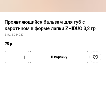
Проявляющийся бальзам для губ с
каротином в форме лапки ZHIDUO 3,2 гр
SKU:
ZD34937
75
р.
В корзину