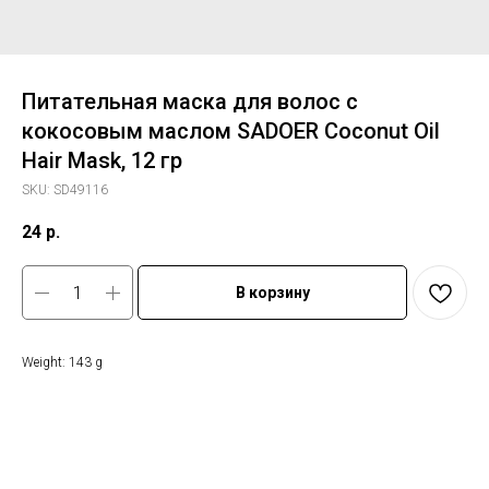
Питательная маска для волос с
кокосовым маслом SADOER Coconut Oil
Hair Mask, 12 гр
SKU:
SD49116
24
р.
В корзину
Weight: 143 g