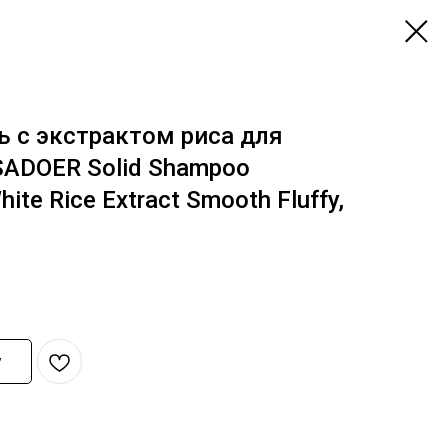
 с экстрактом риса для
SADOER Solid Shampoo
te Rice Extract Smooth Fluffy,
у