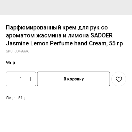
Парфюмированный крем для рук со
ароматом жасмина и лимона SADOER
Jasmine Lemon Perfume hand Cream, 55 гр
SKU:
SD49896
95
р.
В корзину
Weight: 81 g