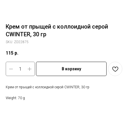
Крем от прыщей с коллоидной серой
CWINTER, 30 гр
SKU:
ZD22875
115
р.
В корзину
Крем от прыщей с коллоидной серой CWINTER, 30 гр
Weight: 70 g