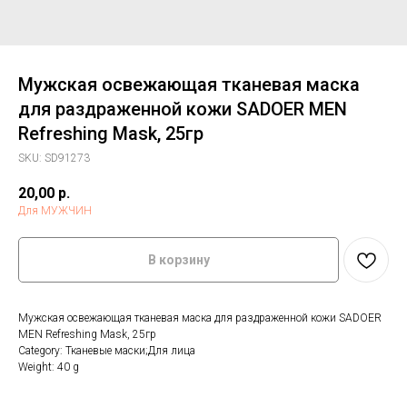
Мужская освежающая тканевая маска
для раздраженной кожи SADOER MEN
Refreshing Mask, 25гр
SKU:
SD91273
20,00
р.
Для МУЖЧИН
В корзину
Мужская освежающая тканевая маска для раздраженной кожи SADOER
MEN Refreshing Mask, 25гр
Category: Тканевые маски;Для лица
Weight: 40 g